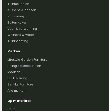
Tuinmeubelen
Kussens & hoezen
Zonwering
Buiten koken
Vuur & verwarming
Wellness & water
Tuininrichting
Merken
Lifestyle Garden Furniture
Bellagio tuinmeubelen
Madison
BUITEN living
Santika Furniture
Alle merken
Op materiaal
Hout