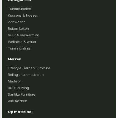
Tuinmeubelen
Kussens & hoezen
Zonwering
Buiten koken
Vuur & verwarming
Wellness & water
Tuininrichting
Merken
Lifestyle Garden Furniture
Bellagio tuinmeubelen
Madison
BUITEN living
Santika Furniture
Alle merken
Op materiaal