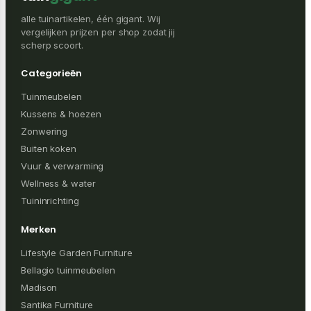
alle tuinartikelen, één gigant. Wij
vergelijken prijzen per shop zodat jij
scherp scoort.
Categorieën
Tuinmeubelen
Kussens & hoezen
Zonwering
Buiten koken
Vuur & verwarming
Wellness & water
Tuininrichting
Merken
Lifestyle Garden Furniture
Bellagio tuinmeubelen
Madison
Santika Furniture