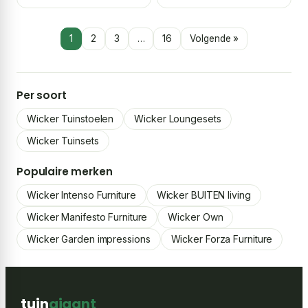
1
2
3
…
16
Volgende »
Per soort
Wicker Tuinstoelen
Wicker Loungesets
Wicker Tuinsets
Populaire merken
Wicker Intenso Furniture
Wicker BUITEN living
Wicker Manifesto Furniture
Wicker Own
Wicker Garden impressions
Wicker Forza Furniture
tuin
gigant