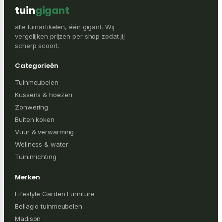
tuin
gigant
alle tuinartikelen, één gigant. Wij
vergelijken prijzen per shop zodat jij
scherp scoort.
Categorieën
Tuinmeubelen
Kussens & hoezen
Zonwering
Buiten koken
Vuur & verwarming
Wellness & water
Tuininrichting
Merken
Lifestyle Garden Furniture
Bellagio tuinmeubelen
Madison