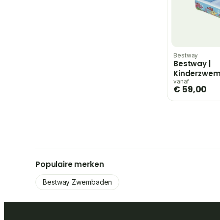
Bestway
Bestway |
Kinderzwe
Overdekt
vanaf
€ 59,00
Populaire merken
Bestway Zwembaden