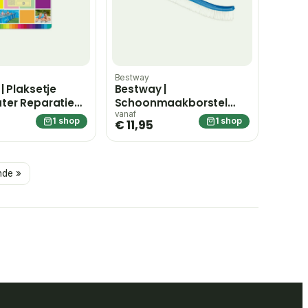
Bestway
| Plaksetje
Bestway |
ter Reparatie
Schoonmaakborstel
 cm
Flowclear 45,7 cm
vanaf
1 shop
1 shop
€ 11,95
nde »