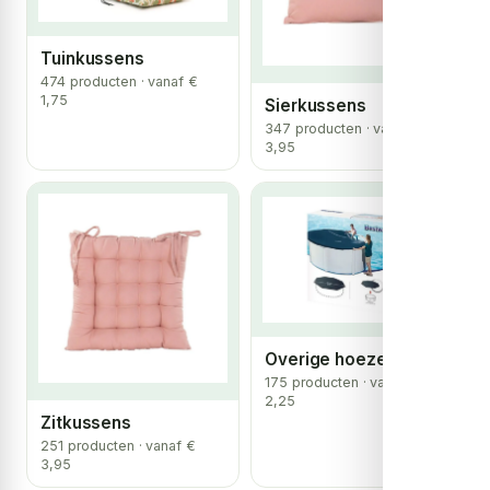
Tuinkussens
474 producten · vanaf €
1,75
Sierkussens
347 producten · vanaf €
3,95
Overige hoezen
175 producten · vanaf €
2,25
Zitkussens
251 producten · vanaf €
3,95