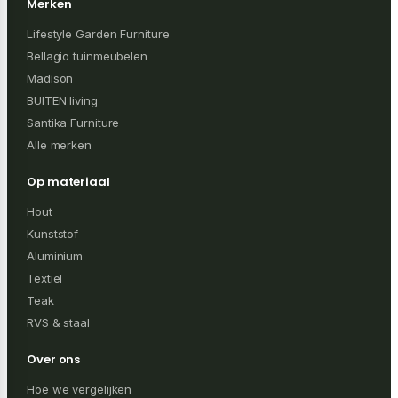
Merken
Lifestyle Garden Furniture
Bellagio tuinmeubelen
Madison
BUITEN living
Santika Furniture
Alle merken
Op materiaal
Hout
Kunststof
Aluminium
Textiel
Teak
RVS & staal
Over ons
Hoe we vergelijken