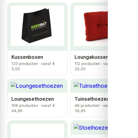
Kussenboxen
Loungekussens
133 producten · vanaf €
112 producten · vanaf €
5,00
20,00
Loungesethoezen
Tuinsethoezen
108 producten · vanaf €
48 producten · vanaf €
44,96
39,95