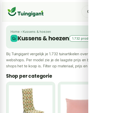
Home
›
Kussens & hoezen
Kussens & hoezen
1.732 producten
Bij Tuingigant vergelijk je 1.732 tuinartikelen over meerdere
webshops. Per model zie je de laagste prijs en bij hoeveel
shops het te koop is. Filter op materiaal, prijs en merk om
snel jouw keuze te maken.
Shop per categorie