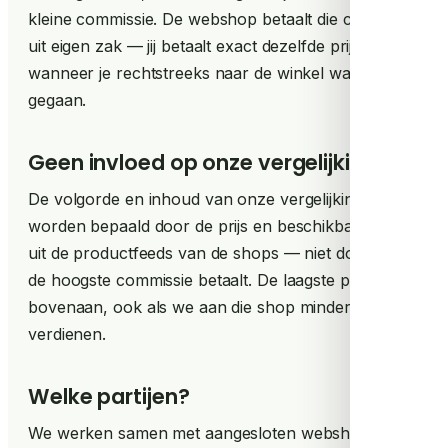
kleine commissie. De webshop betaalt die commissie
uit eigen zak — jij betaalt exact dezelfde prijs als
wanneer je rechtstreeks naar de winkel was
gegaan.
Geen invloed op onze vergelijking
De volgorde en inhoud van onze vergelijkingen
worden bepaald door de prijs en beschikbaarheid
uit de productfeeds van de shops — niet door wie
de hoogste commissie betaalt. De laagste prijs staat
bovenaan, ook als we aan die shop minder of niets
verdienen.
Welke partijen?
We werken samen met aangesloten webshops via