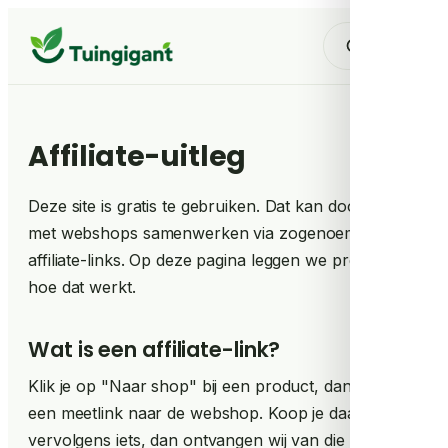
Affiliate-uitleg
Deze site is gratis te gebruiken. Dat kan doordat we
met webshops samenwerken via zogenoemde
affiliate-links. Op deze pagina leggen we precies uit
hoe dat werkt.
Wat is een affiliate-link?
Klik je op "Naar shop" bij een product, dan ga je via
een meetlink naar de webshop. Koop je daar
vervolgens iets, dan ontvangen wij van die shop een