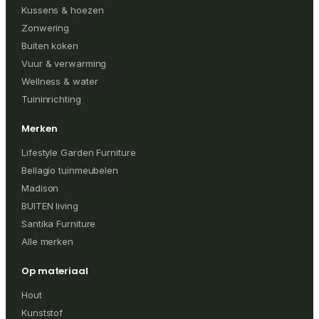
Kussens & hoezen
Zonwering
Buiten koken
Vuur & verwarming
Wellness & water
Tuininrichting
Merken
Lifestyle Garden Furniture
Bellagio tuinmeubelen
Madison
BUITEN living
Santika Furniture
Alle merken
Op materiaal
Hout
Kunststof