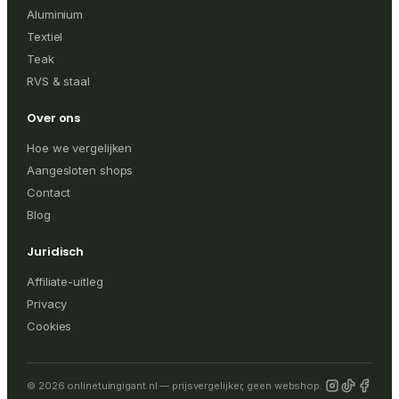
Aluminium
Textiel
Teak
RVS & staal
Over ons
Hoe we vergelijken
Aangesloten shops
Contact
Blog
Juridisch
Affiliate-uitleg
Privacy
Cookies
© 2026 onlinetuingigant.nl — prijsvergelijker, geen webshop.