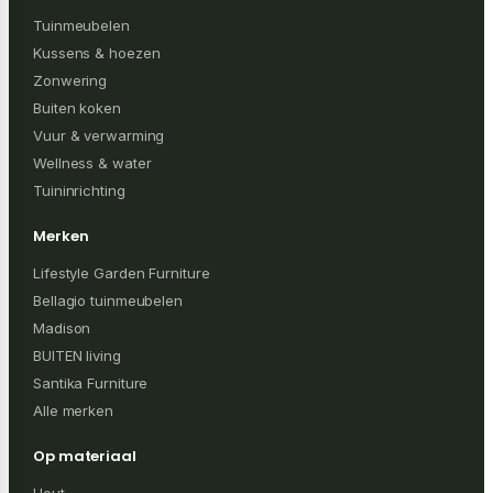
Tuinmeubelen
Kussens & hoezen
Zonwering
Buiten koken
Vuur & verwarming
Wellness & water
Tuininrichting
Merken
Lifestyle Garden Furniture
Bellagio tuinmeubelen
Madison
BUITEN living
Santika Furniture
Alle merken
Op materiaal