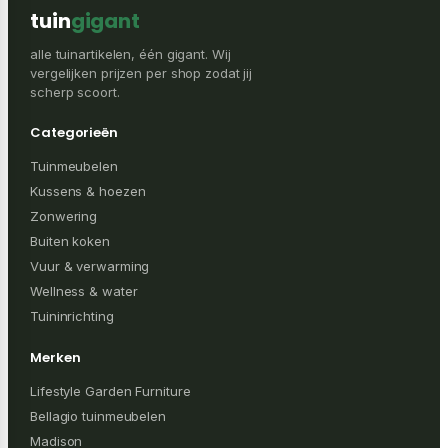
tuin
gigant
alle tuinartikelen, één gigant. Wij
vergelijken prijzen per shop zodat jij
scherp scoort.
Categorieën
Tuinmeubelen
Kussens & hoezen
Zonwering
Buiten koken
Vuur & verwarming
Wellness & water
Tuininrichting
Merken
Lifestyle Garden Furniture
Bellagio tuinmeubelen
Madison