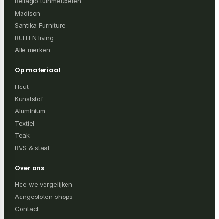
Bellagio tuinmeubelen
Madison
Santika Furniture
BUITEN living
Alle merken
Op materiaal
Hout
Kunststof
Aluminium
Textiel
Teak
RVS & staal
Over ons
Hoe we vergelijken
Aangesloten shops
Contact