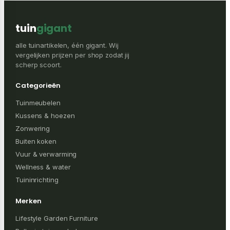
tuin
gigant
alle tuinartikelen, één gigant. Wij
vergelijken prijzen per shop zodat jij
scherp scoort.
Categorieën
Tuinmeubelen
Kussens & hoezen
Zonwering
Buiten koken
Vuur & verwarming
Wellness & water
Tuininrichting
Merken
Lifestyle Garden Furniture