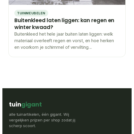
TUINMEUBELEN
Buitenkleed laten liggen: kan regen en
winter kwaad?
Buitenkleed het hele jaar buiten laten liggen: welk
materiaal overleeft regen en vorst, en hoe herken
en voorkom je schimmel of vervilting…
tuin
gigant
alle tuinartikelen, één gigant. Wij
vergelijken prijzen per shop zodat jij
scherp scoort.