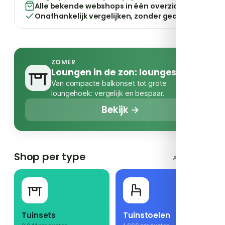
Alle bekende webshops in één overzicht
Onafhankelijk vergelijken, zonder gedoe
ZOMER
Loungen in de zon: loungesets
Van compacte balkonset tot grote
loungehoek: vergelijk en bespaar.
Bekijk →
Shop per type
Alle types →
Tuinsets
Tuinstoelen