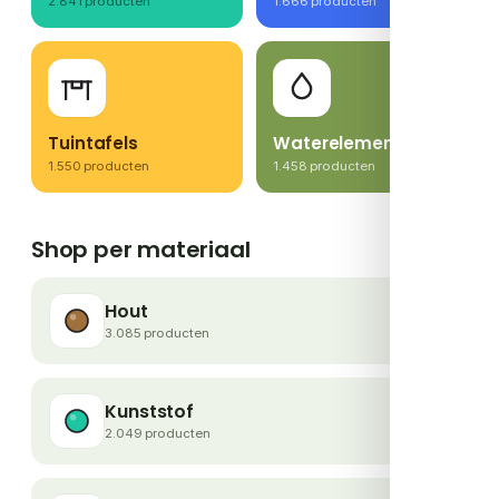
2.841 producten
1.666 producten
Tuintafels
Waterelementen
1.550 producten
1.458 producten
Shop per materiaal
Hout
3.085 producten
Kunststof
2.049 producten