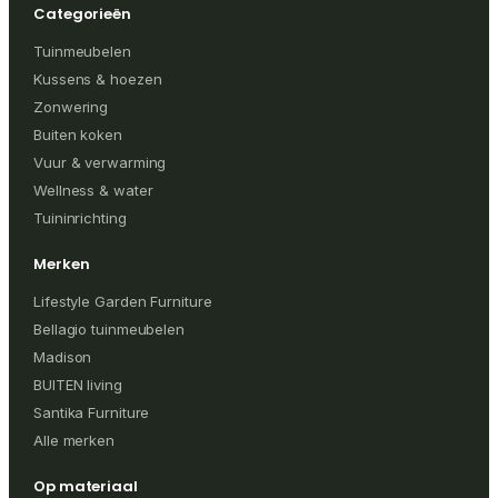
Categorieën
Tuinmeubelen
Kussens & hoezen
Zonwering
Buiten koken
Vuur & verwarming
Wellness & water
Tuininrichting
Merken
Lifestyle Garden Furniture
Bellagio tuinmeubelen
Madison
BUITEN living
Santika Furniture
Alle merken
Op materiaal