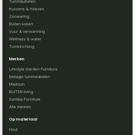
Tuinmeubelen
Kussens & hoezen
Zonwering
Buiten koken
Vuur & verwarming
Wellness & water
Tuininrichting
Merken
Lifestyle Garden Furniture
Bellagio tuinmeubelen
Madison
BUITEN living
Santika Furniture
Alle merken
Op materiaal
Hout