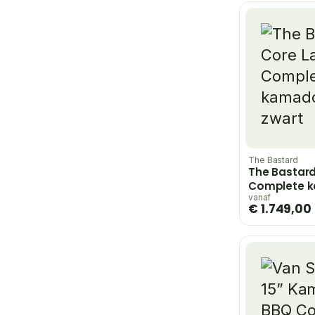
The Bastard
The Bastard
Complete 
– zwart
vanaf
€ 1.749,00