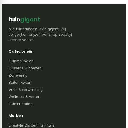
tuin
gigant
alle tuinartikelen, één gigant. Wij
vergelijken prijzen per shop zodat jij
scherp scoort.
Categorieën
Tuinmeubelen
Kussens & hoezen
Zonwering
Buiten koken
Vuur & verwarming
Wellness & water
Tuininrichting
Merken
Lifestyle Garden Furniture