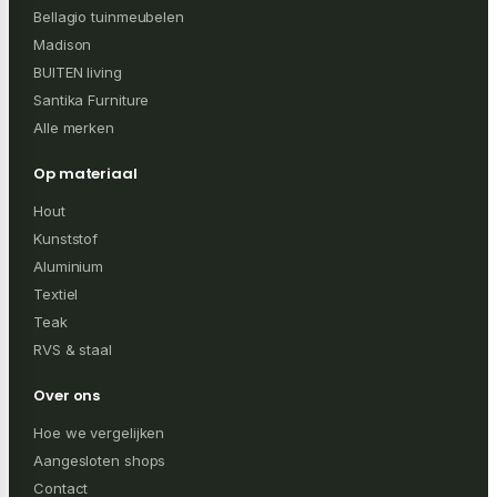
Bellagio tuinmeubelen
Madison
BUITEN living
Santika Furniture
Alle merken
Op materiaal
Hout
Kunststof
Aluminium
Textiel
Teak
RVS & staal
Over ons
Hoe we vergelijken
Aangesloten shops
Contact