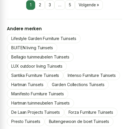
1
2
3
…
5
Volgende »
Andere merken
Lifestyle Garden Furniture Tuinsets
BUITEN living Tuinsets
Bellagio tuinmeubelen Tuinsets
LUX outdoor living Tuinsets
Santika Furniture Tuinsets
Intenso Furniture Tuinsets
Hartman Tuinsets
Garden Collections Tuinsets
Manifesto Furniture Tuinsets
Hartman tuinmeubelen Tuinsets
De Laan Projects Tuinsets
Forza Furniture Tuinsets
Presto Tuinsets
Buitengewoon de boet Tuinsets