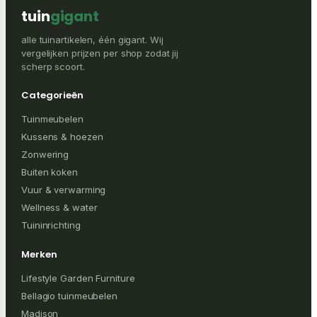
tuin
gigant
alle tuinartikelen, één gigant. Wij
vergelijken prijzen per shop zodat jij
scherp scoort.
Categorieën
Tuinmeubelen
Kussens & hoezen
Zonwering
Buiten koken
Vuur & verwarming
Wellness & water
Tuininrichting
Merken
Lifestyle Garden Furniture
Bellagio tuinmeubelen
Madison