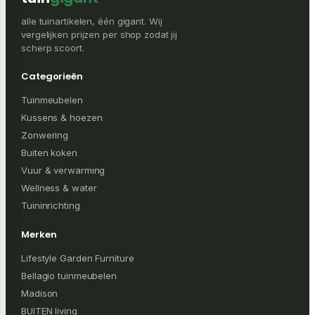
alle tuinartikelen, één gigant. Wij
vergelijken prijzen per shop zodat jij
scherp scoort.
Categorieën
Tuinmeubelen
Kussens & hoezen
Zonwering
Buiten koken
Vuur & verwarming
Wellness & water
Tuininrichting
Merken
Lifestyle Garden Furniture
Bellagio tuinmeubelen
Madison
BUITEN living