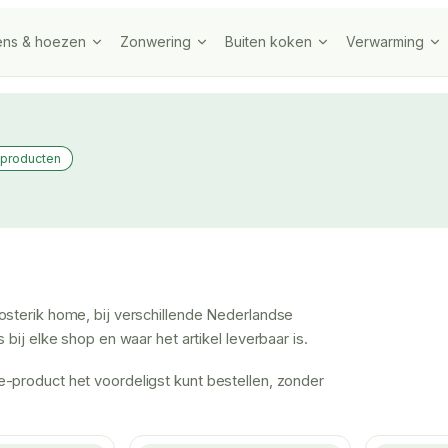
ens & hoezen
Zonwering
Buiten koken
Verwarming
 producten
osterik home, bij verschillende Nederlandse
bij elke shop en waar het artikel leverbaar is.
-product het voordeligst kunt bestellen, zonder