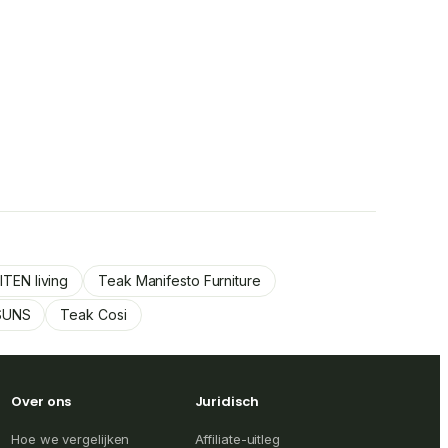
TEN living
Teak Manifesto Furniture
SUNS
Teak Cosi
Over ons
Juridisch
Hoe we vergelijken
Affiliate-uitleg