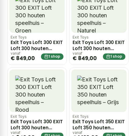
Exit Toys
Exit Toys
Exit Toys Loft 300 EXIT
Exit Toys Loft 300 EXIT
Loft 300 houten
Loft 300 houten
speelhuis – Groen
speelhuis – Naturel
vanaf
vanaf
1 shop
1 shop
€ 849,00
€ 849,00
Exit Toys
Exit Toys
Exit Toys Loft 300 EXIT
Exit Toys Loft 350 EXIT
Loft 300 houten
Loft 350 houten
speelhuis – Rood
speelhuis – Grijs
vanaf
vanaf
1 shop
1 shop