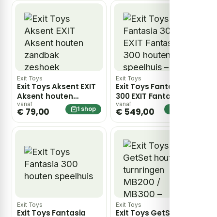
Exit Toys
Exit Toys
Exit Toys Aksent EXIT
Exit Toys Fantasia
Aksent houten
300 EXIT Fantasia 300
zandbak zeshoek
houten speelhuis –
vanaf
vanaf
1 shop
1 shop
€ 79,00
€ 549,00
Groen
Exit Toys
Exit Toys
Exit Toys Fantasia
Exit Toys GetSet