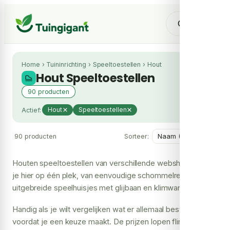
Home
›
Tuininrichting
›
Speeltoestellen
›
Hout
Hout Speeltoestellen
90 producten
Actief:
Hout
Speeltoestellen
90 producten
Sorteer:
Houten speeltoestellen van verschillende webshops vind
je hier op één plek, van eenvoudige schommelrekken tot
uitgebreide speelhuisjes met glijbaan en klimwand. Per
model zie je de prijs bij elke shop en hoeveel winkels hem
Handig als je wilt vergelijken wat er allemaal bestaat
voeren, zodat je meteen weet waar je het voordeligst
voordat je een keuze maakt. De prijzen lopen flink uiteen,
terechtkunt.