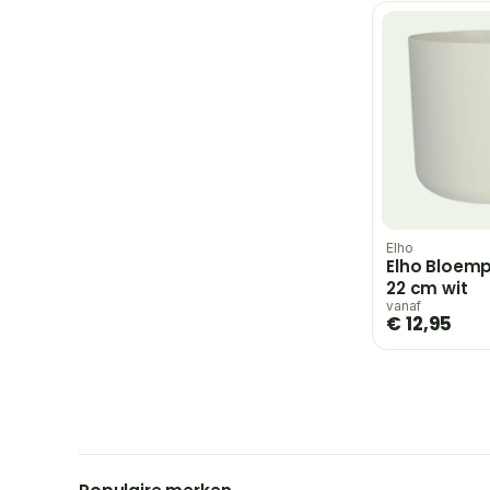
Elho
Elho Bloemp
22 cm wit
vanaf
€ 12,95