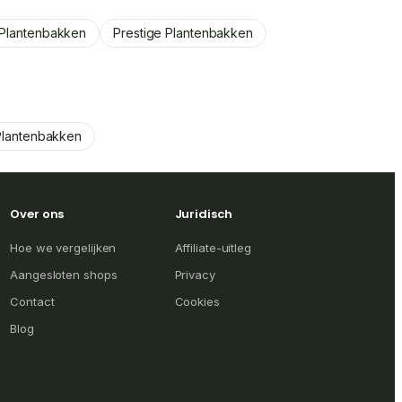
e Plantenbakken
Prestige Plantenbakken
Plantenbakken
Over ons
Juridisch
Hoe we vergelijken
Affiliate-uitleg
Aangesloten shops
Privacy
Contact
Cookies
Blog