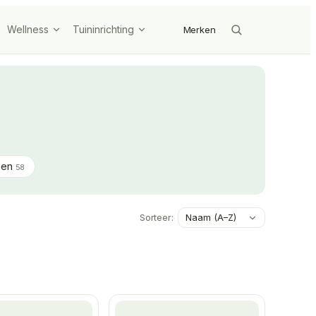
Wellness
Tuininrichting
Merken
zen
58
Sorteer: