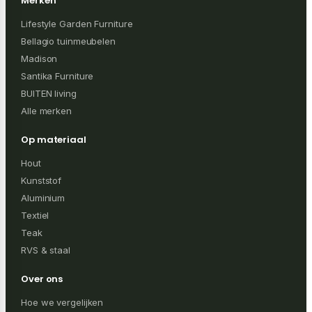
Merken
Lifestyle Garden Furniture
Bellagio tuinmeubelen
Madison
Santika Furniture
BUITEN living
Alle merken
Op materiaal
Hout
Kunststof
Aluminium
Textiel
Teak
RVS & staal
Over ons
Hoe we vergelijken