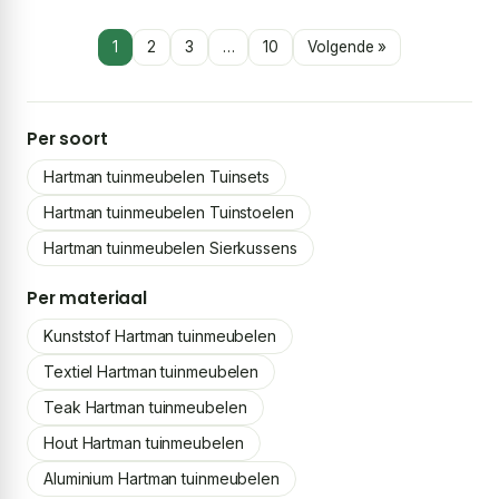
7-delig – Bruin
tuinset 5-delig
1
2
3
…
10
Volgende »
Per soort
Hartman tuinmeubelen Tuinsets
Hartman tuinmeubelen Tuinstoelen
Hartman tuinmeubelen Sierkussens
Per materiaal
Kunststof Hartman tuinmeubelen
Textiel Hartman tuinmeubelen
Teak Hartman tuinmeubelen
Hout Hartman tuinmeubelen
Aluminium Hartman tuinmeubelen