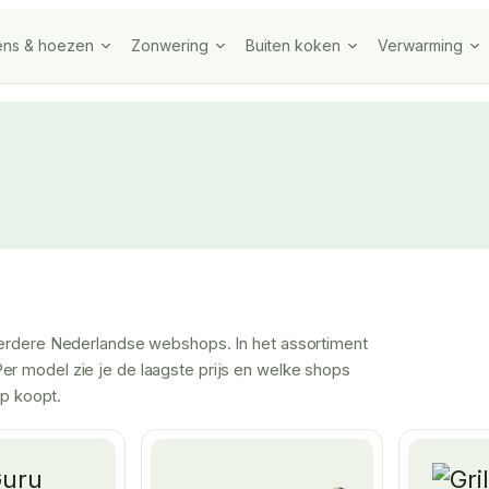
ens & hoezen
Zonwering
Buiten koken
Verwarming
meerdere Nederlandse webshops. In het assortiment
er model zie je de laagste prijs en welke shops
op koopt.