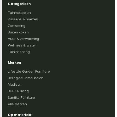
Categorieën
Tuinmeubelen
Kussens & hoezen
Zonwering
Buiten koken
Vuur & verwarming
Wellness & water
Tuininrichting
Merken
Lifestyle Garden Furniture
Bellagio tuinmeubelen
Madison
BUITEN living
Santika Furniture
Alle merken
Op materiaal