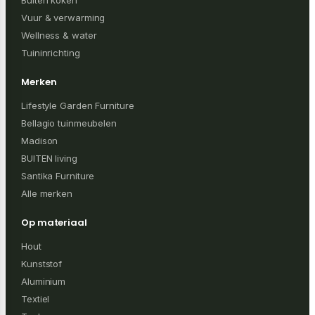
Buiten koken
Vuur & verwarming
Wellness & water
Tuininrichting
Merken
Lifestyle Garden Furniture
Bellagio tuinmeubelen
Madison
BUITEN living
Santika Furniture
Alle merken
Op materiaal
Hout
Kunststof
Aluminium
Textiel