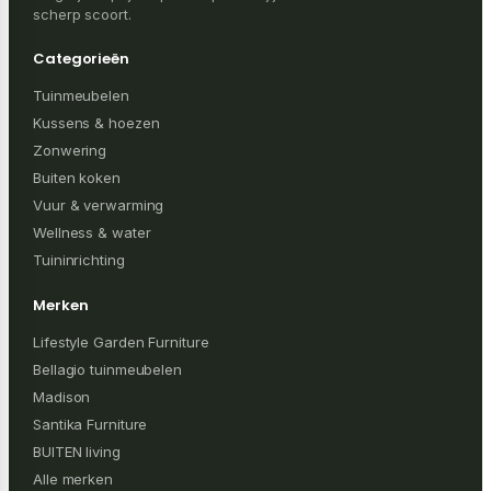
scherp scoort.
Categorieën
Tuinmeubelen
Kussens & hoezen
Zonwering
Buiten koken
Vuur & verwarming
Wellness & water
Tuininrichting
Merken
Lifestyle Garden Furniture
Bellagio tuinmeubelen
Madison
Santika Furniture
BUITEN living
Alle merken