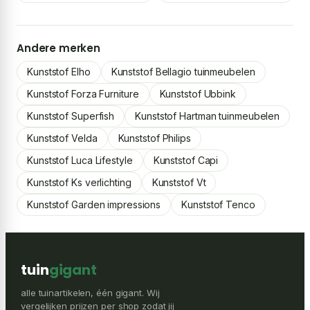
Andere merken
Kunststof Elho
Kunststof Bellagio tuinmeubelen
Kunststof Forza Furniture
Kunststof Ubbink
Kunststof Superfish
Kunststof Hartman tuinmeubelen
Kunststof Velda
Kunststof Philips
Kunststof Luca Lifestyle
Kunststof Capi
Kunststof Ks verlichting
Kunststof Vt
Kunststof Garden impressions
Kunststof Tenco
tuin
gigant
alle tuinartikelen, één gigant. Wij
vergelijken prijzen per shop zodat jij