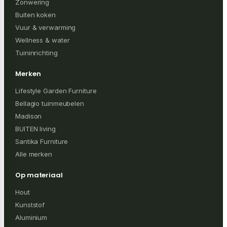
Zonwering
Buiten koken
Vuur & verwarming
Wellness & water
Tuininrichting
Merken
Lifestyle Garden Furniture
Bellagio tuinmeubelen
Madison
BUITEN living
Santika Furniture
Alle merken
Op materiaal
Hout
Kunststof
Aluminium