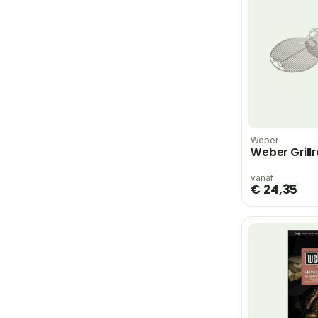
Weber
Weber Grill
vanaf
€ 24,35