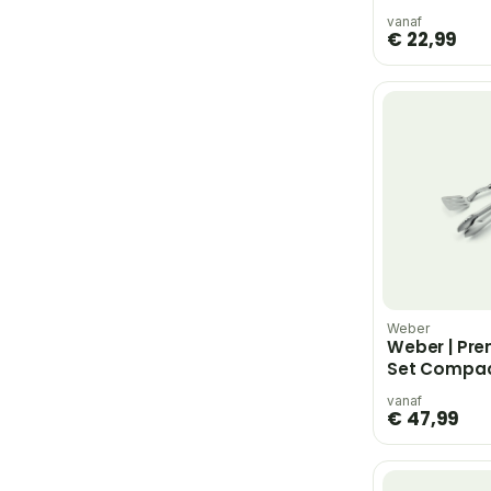
vanaf
€ 22,99
Weber
Weber | Pr
Set Compac
Tweedelig
vanaf
€ 47,99