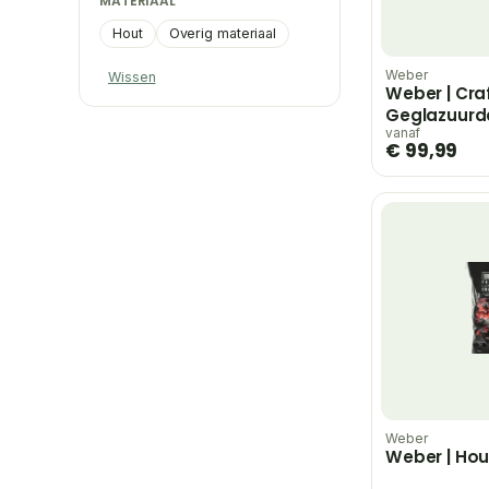
MATERIAAL
Hout
Overig materiaal
Weber
Wissen
Weber | Cra
Geglazuurde
vanaf
€ 99,99
Weber
Weber | Hou