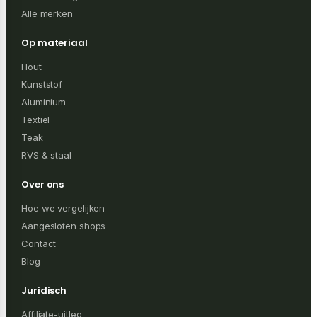
Alle merken
Op materiaal
Hout
Kunststof
Aluminium
Textiel
Teak
RVS & staal
Over ons
Hoe we vergelijken
Aangesloten shops
Contact
Blog
Juridisch
Affiliate-uitleg