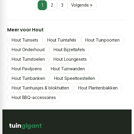
1
2
3
Volgende »
Meer voor Hout
Hout Tuinsets
Hout Tuintafels
Hout Tuinpoorten
Hout Onderhoud
Hout Bijzettafels
Hout Tuinstoelen
Hout Loungesets
Hout Paviljoens
Hout Tuinwanden
Hout Tuinbanken
Hout Speeltoestellen
Hout Tuinhuisjes & blokhutten
Hout Plantenbakken
Hout BBQ-accessoires
tuin
gigant