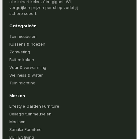
alle tuinartikelen, één gigant. Wij
vergelijken prijzen per shop zodat jij
scherp scoort.
Categorieën
Tuinmeubelen
Kussens & hoezen
Zonwering
Buiten koken
Vuur & verwarming
Wellness & water
Tuininrichting
Merken
Lifestyle Garden Furniture
Bellagio tuinmeubelen
Madison
Santika Furniture
BUITEN living