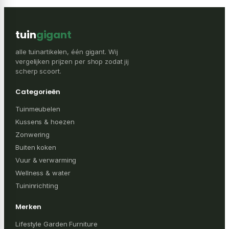
tuin
gigant
alle tuinartikelen, één gigant. Wij
vergelijken prijzen per shop zodat jij
scherp scoort.
Categorieën
Tuinmeubelen
Kussens & hoezen
Zonwering
Buiten koken
Vuur & verwarming
Wellness & water
Tuininrichting
Merken
Lifestyle Garden Furniture