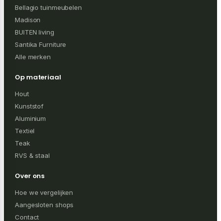
Bellagio tuinmeubelen
Madison
BUITEN living
Santika Furniture
Alle merken
Op materiaal
Hout
Kunststof
Aluminium
Textiel
Teak
RVS & staal
Over ons
Hoe we vergelijken
Aangesloten shops
Contact