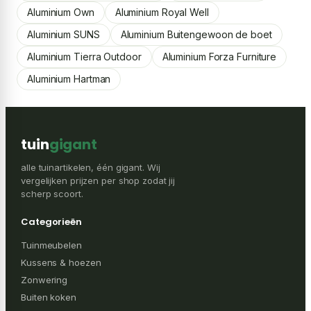
Aluminium Own
Aluminium Royal Well
Aluminium SUNS
Aluminium Buitengewoon de boet
Aluminium Tierra Outdoor
Aluminium Forza Furniture
Aluminium Hartman
tuin
gigant
alle tuinartikelen, één gigant. Wij
vergelijken prijzen per shop zodat jij
scherp scoort.
Categorieën
Tuinmeubelen
Kussens & hoezen
Zonwering
Buiten koken