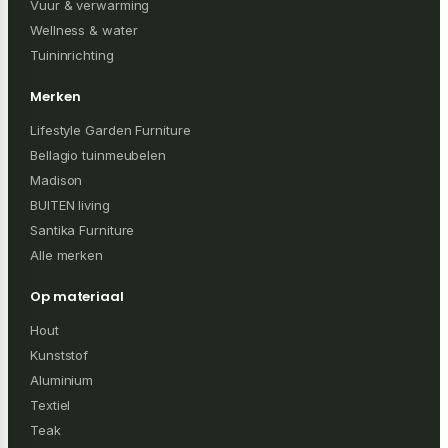
Vuur & verwarming
Wellness & water
Tuininrichting
Merken
Lifestyle Garden Furniture
Bellagio tuinmeubelen
Madison
BUITEN living
Santika Furniture
Alle merken
Op materiaal
Hout
Kunststof
Aluminium
Textiel
Teak